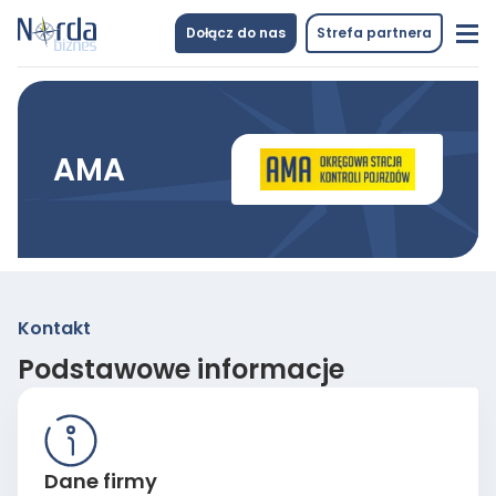
Dołącz do nas
Strefa partnera
AMA
Kontakt
Podstawowe informacje
Dane firmy