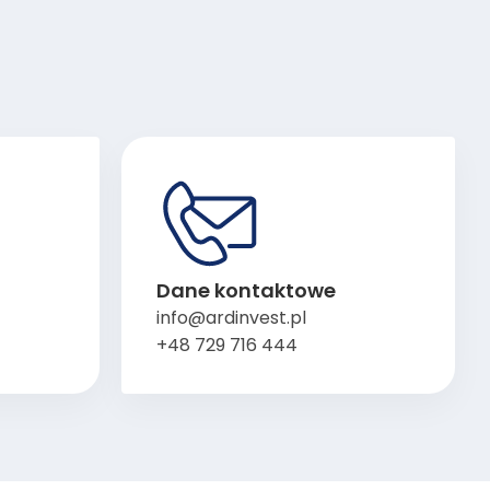
Dane kontaktowe
info@ardinvest.pl
+48 729 716 444