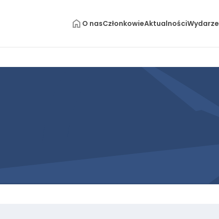
O nas
Członkowie
Aktualności
Wydarze