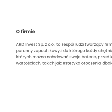
O firmie
ARD Invest Sp. z o.o., to zespół ludzi tworzący f
poranny zapach kawy, i do którego każdy chętnie
których można naładować swoje baterie, przed ko
wartościach, takich jak: estetyka otoczenia, dba