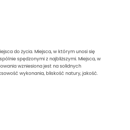
jsca do życia. Miejsca, w którym unosi się
pólnie spędzonymi z najbliższymi. Miejsca, w
owania wzniesiona jest na solidnych
ksowość wykonania, bliskość natury, jakość.