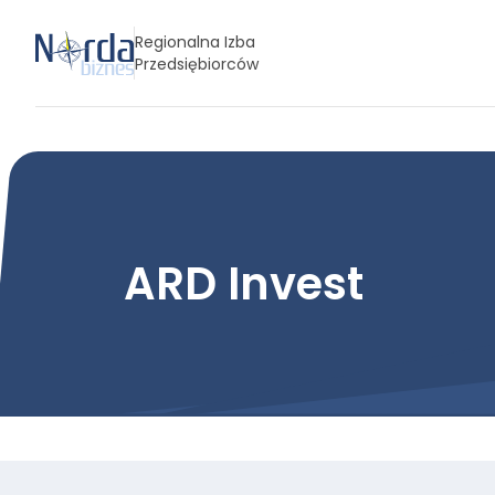
Regionalna Izba
Przedsiębiorców
ARD Invest