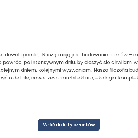
irmę deweloperską. Naszą misją jest budowanie domów – mie
 powróci po intensywnym dniu, by cieszyć się chwilami ws
lejnym dniem, kolejnymi wyzwaniami. Nasza filozofia bud
łość o detale, nowoczesna architektura, ekologia, komple
Wróć do listy członków