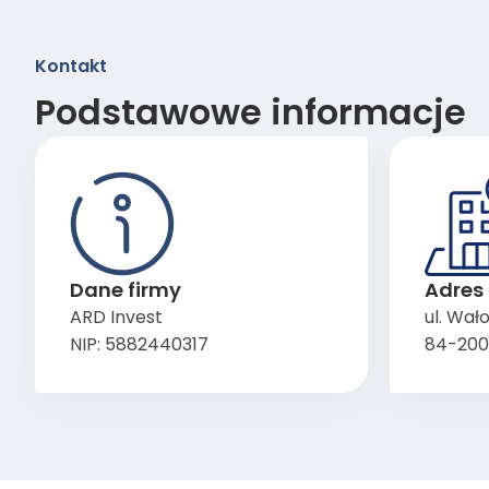
Kontakt
Podstawowe informacje
Dane firmy
Adres 
ARD Invest
ul. Wał
NIP: 5882440317
84-200