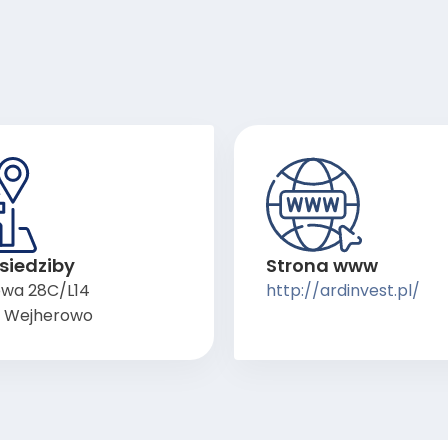
siedziby
Strona www
owa 28C/L14
http://ardinvest.pl/
 Wejherowo