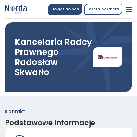
Dołącz do nas
Strefa partnera
Kancelaria Radcy
Prawnego
Radosław
Skwarło
Kontakt
Podstawowe informacje