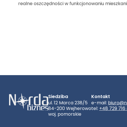
realne oszczędności w funkcjonowaniu mieszkani
Siedziba
Kontakt
ul. 12 Marca 238/5
e-mail:
biuro@n
84-200 Wejherowo
tel:
+48 729 716
woj. pomorskie