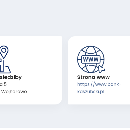
siedziby
Strona www
ka 5
https://www.bank-
 Wejherowo
kaszubski.pl