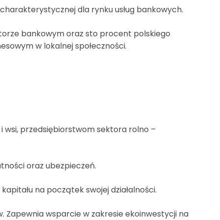
ji charakterystycznej dla rynku usług bankowych.
ektorze bankowym oraz sto procent polskiego
nesowym w lokalnej społeczności.
 wsi, przedsiębiorstwom sektora rolno –
tności oraz ubezpieczeń.
 kapitału na początek swojej działalności.
ów. Zapewnia wsparcie w zakresie ekoinwestycji na