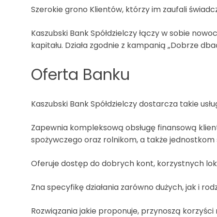
Szerokie grono Klientów, którzy im zaufali świad
Kaszubski Bank Spółdzielczy łączy w sobie nowo
kapitału. Działa zgodnie z kampanią „Dobrze db
Oferta Banku
Kaszubski Bank Spółdzielczy dostarcza takie usłu
Zapewnia kompleksową obsługę finansową kliento
spożywczego oraz rolnikom, a także jednostkom
Oferuje dostęp do dobrych kont, korzystnych lo
Zna specyfikę działania zarówno dużych, jak i rod
Rozwiązania jakie proponuje, przynoszą korzyści 