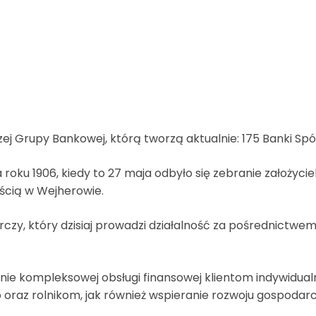
zej Grupy Bankowej, którą tworzą aktualnie: 175 Banki Spó
 roku 1906, kiedy to 27 maja odbyło się zebranie założyci
ścią w Wejherowie.
zy, który dzisiaj prowadzi działalność za pośrednictwem 7
 kompleksowej obsługi finansowej klientom indywidualny
oraz rolnikom, jak również wspieranie rozwoju gospodarc