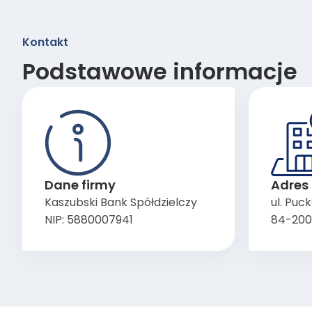
Kontakt
Podstawowe informacje
Dane firmy
Adres 
Kaszubski Bank Spółdzielczy
ul. Puc
NIP: 5880007941
84-200