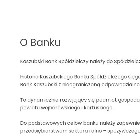
O Banku
Kaszubski Bank Spółdzielczy należy do Spółdzielc
Historia Kaszubskiego Banku Spółdzielczego sięga
Bank Kaszubski z nieograniczoną odpowiedzialno
To dynamicznie rozwijający się podmiot gospodarc
powiatu wejherowskiego i kartuskiego.
Do podstawowych celów banku należy zapewnienie
przedsiębiorstwom sektora rolno – spożywczego 