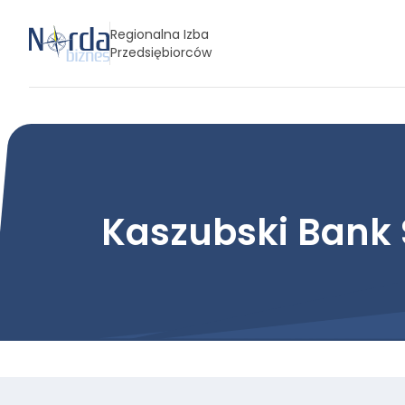
Regionalna Izba
Przedsiębiorców
Kaszubski Bank 