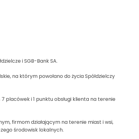
łdzielcze i SGB-Bank SA.
elskie, na którym powołano do życia Spółdzielczy
 placówek i 1 punktu obsługi klienta na terenie
m, firmom działającym na terenie miast i wsi,
zego środowisk lokalnych.