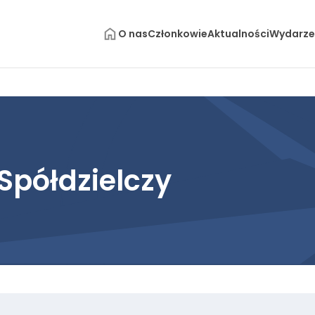
O nas
Członkowie
Aktualności
Wydarze
Spółdzielczy