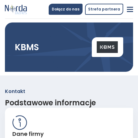
Dołącz do nas
Strefa partnera
KBMS
Kontakt
Podstawowe informacje
Dane firmy