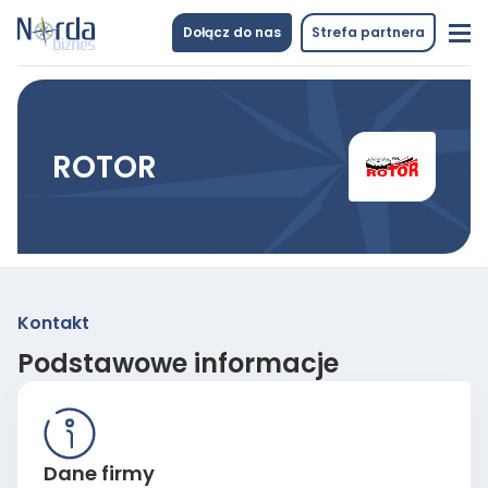
Dołącz do nas
Strefa partnera
ROTOR
Kontakt
Podstawowe informacje
Dane firmy